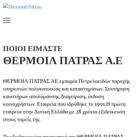
ΑΡΧΙΚΉ
ΕΤΑΙΡΊΑ
ΥΠΗΡΕΣΊΕΣ
ΠΟΙΟΙ ΕΙΜΑΣΤΕ
ΕΠΙΚΟΙΝΩΝΊΑ
ΘΕΡΜΟΙΛ ΠΑΤΡΑΣ Α.Ε
ΘΕΡΜΟΙΛ ΠΑΤΡΑΣ ΑΕ εμπορία Πετρελοειδών παροχής
υπηρεσιών πολυκατοικίας και καταστημάτων. Συντήρηση
καυστήρων απολύμανσης.Διαχείριση, έκδοση
κοινοχρήστων. Εταιρεία που ιδρύθηκε το 1991.Η πρώτη
εταιρεία στην Δυτική Ελλάδα με 28 χρόνια εξιδείκευση
στους τομείς της.
Το εξειδικευμένο προσωπικό της ΘΕΡΜΟΙΛ ΠΑΤΡΑΣ,