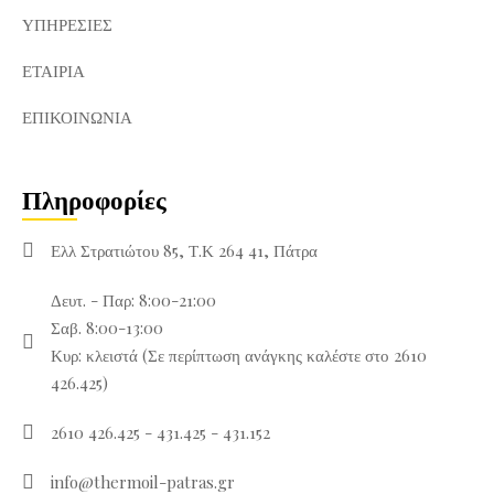
ΥΠΗΡΕΣΊΕΣ
ΕΤΑΙΡΊΑ
ΕΠΙΚΟΙΝΩΝΊΑ
Πληροφορίες
Ελλ Στρατιώτου 85, Τ.Κ 264 41, Πάτρα
Δευτ. - Παρ: 8:00-21:00
Σαβ. 8:00-13:00
Κυρ: κλειστά (Σε περίπτωση ανάγκης καλέστε στο 2610
426.425)
2610 426.425 - 431.425 - 431.152
info@thermoil-patras.gr